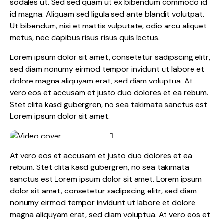
sodales ut. Sed sed quam ut ex bibendum commodo id
id magna. Aliquam sed ligula sed ante blandit volutpat.
Ut bibendum, nisi et mattis vulputate, odio arcu aliquet
metus, nec dapibus risus risus quis lectus.
Lorem ipsum dolor sit amet, consetetur sadipscing elitr,
sed diam nonumy eirmod tempor invidunt ut labore et
dolore magna aliquyam erat, sed diam voluptua. At
vero eos et accusam et justo duo dolores et ea rebum.
Stet clita kasd gubergren, no sea takimata sanctus est
Lorem ipsum dolor sit amet.
At vero eos et accusam et justo duo dolores et ea
rebum. Stet clita kasd gubergren, no sea takimata
sanctus est Lorem ipsum dolor sit amet. Lorem ipsum
dolor sit amet, consetetur sadipscing elitr, sed diam
nonumy eirmod tempor invidunt ut labore et dolore
magna aliquyam erat, sed diam voluptua. At vero eos et