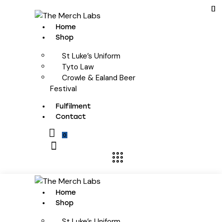
Home
Shop
St Luke’s Uniform
Tyto Law
Crowle & Ealand Beer
Festival
Fulfilment
Contact
0
Home
Shop
St Luke’s Uniform