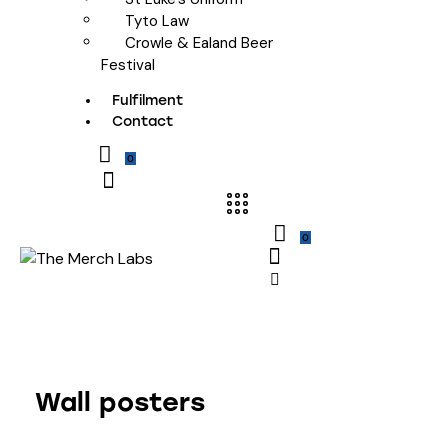
Tyto Law
Crowle & Ealand Beer
Festival
Fulfilment
Contact
0
0
Wall posters