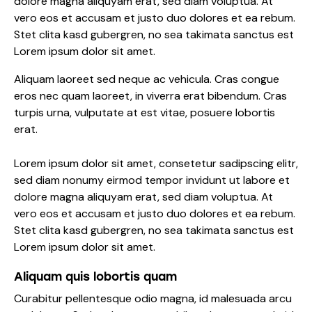
dolore magna aliquyam erat, sed diam voluptua. At
vero eos et accusam et justo duo dolores et ea rebum.
Stet clita kasd gubergren, no sea takimata sanctus est
Lorem ipsum dolor sit amet.
Aliquam laoreet sed neque ac vehicula. Cras congue
eros nec quam laoreet, in viverra erat bibendum. Cras
turpis urna, vulputate at est vitae, posuere lobortis
erat.
Lorem ipsum dolor sit amet, consetetur sadipscing elitr,
sed diam nonumy eirmod tempor invidunt ut labore et
dolore magna aliquyam erat, sed diam voluptua. At
vero eos et accusam et justo duo dolores et ea rebum.
Stet clita kasd gubergren, no sea takimata sanctus est
Lorem ipsum dolor sit amet.
Aliquam quis lobortis quam
Curabitur pellentesque odio magna, id malesuada arcu